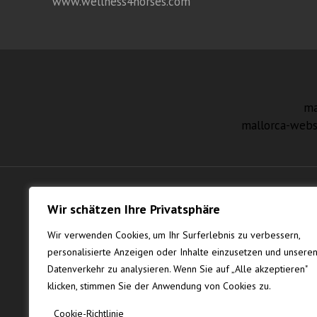
www.wellness4horses.com
ma
mallorca-webs
Wir schätzen Ihre Privatsphäre
Wir verwenden Cookies, um Ihr Surferlebnis zu verbessern,
personalisierte Anzeigen oder Inhalte einzusetzen und unsere
Datenverkehr zu analysieren. Wenn Sie auf „Alle akzeptieren"
klicken, stimmen Sie der Anwendung von Cookies zu.
Cookie-Richtlinie