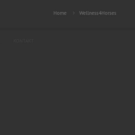
Home
Wellness4Horses
.
KONTAKT