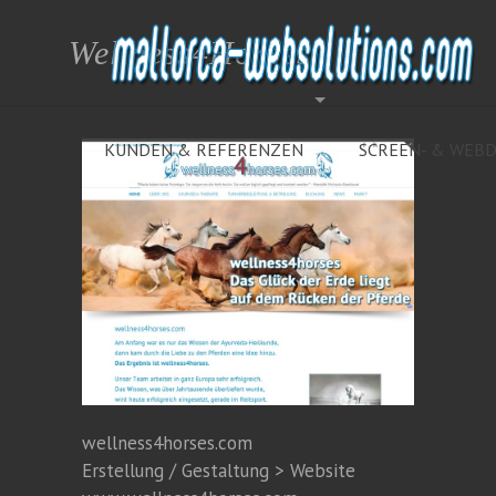
Wellness4Horses
KUNDEN & REFERENZEN
SCREEN- & WEBD
wellness4horses.com
Erstellung / Gestaltung > Website