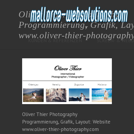
Oliver Thier Photography
Programmierung, Grafik, Lay
www.oliver-thier-photograph
KUNDEN & REFERENZEN
SCREEN- & WEBD
Oliver Thier Photography
Programmierung, Grafik, Layout: Website
www.oliver-thier-photography.com