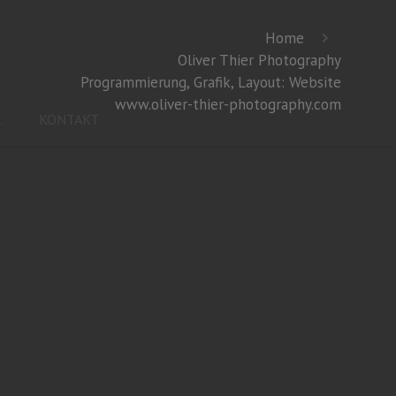
Home
Oliver Thier Photography
Programmierung, Grafik, Layout: Website
www.oliver-thier-photography.com
.
KONTAKT