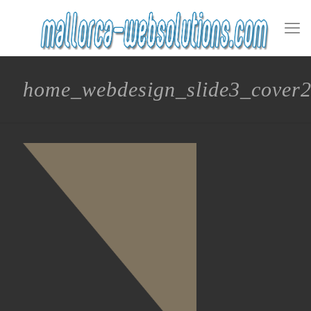
home_webdesign_slide3_cover