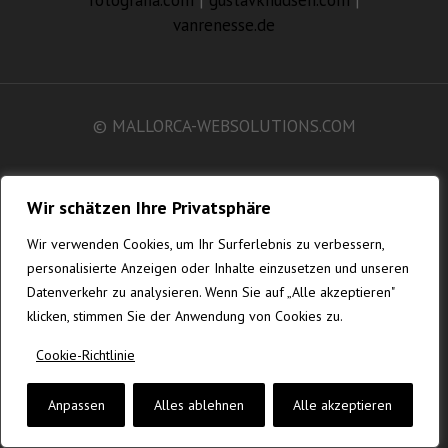
fotografia.com
|
gustavknudsen.com
|
vanrenesse.de
© MALLORCA-WEBSOLUTIONS.COM
Wir schätzen Ihre Privatsphäre
Wir verwenden Cookies, um Ihr Surferlebnis zu verbessern,
personalisierte Anzeigen oder Inhalte einzusetzen und unseren
Datenverkehr zu analysieren. Wenn Sie auf „Alle akzeptieren"
klicken, stimmen Sie der Anwendung von Cookies zu.
Cookie-Richtlinie
Anpassen
Alles ablehnen
Alle akzeptieren