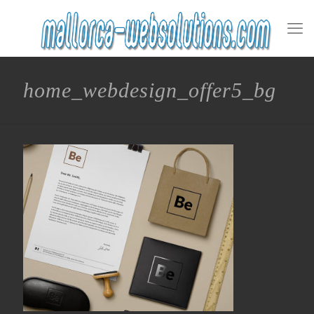
home_webdesign_offer5_bg