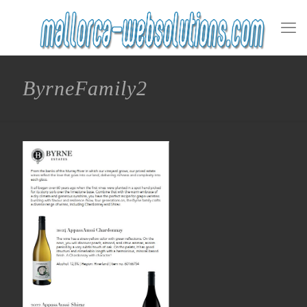
ByrneFamily2