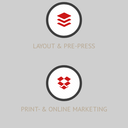
LAYOUT & PRE-PRESS
PRINT- & ONLINE MARKETING